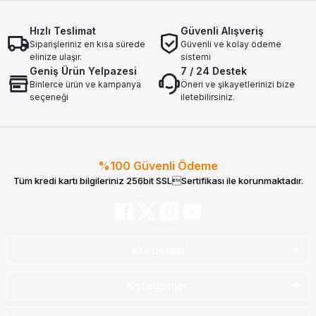
Hızlı Teslimat
Güvenli Alışveriş
Siparişleriniz en kısa sürede
Güvenli ve kolay ödeme
elinize ulaşır.
sistemi
Geniş Ürün Yelpazesi
7 / 24 Destek
Binlerce ürün ve kampanya
Öneri ve şikayetlerinizi bize
seçeneği
iletebilirsiniz.
%100 Güvenli Ödeme
Tüm kredi kartı bilgileriniz 256bit SSLSertifikası ile korunmaktadır.
Kurumsal
Kategoriler