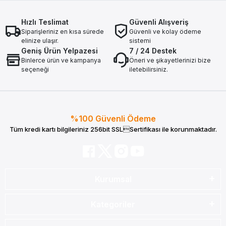
Hızlı Teslimat
Güvenli Alışveriş
Siparişleriniz en kısa sürede
Güvenli ve kolay ödeme
elinize ulaşır.
sistemi
Geniş Ürün Yelpazesi
7 / 24 Destek
Binlerce ürün ve kampanya
Öneri ve şikayetlerinizi bize
seçeneği
iletebilirsiniz.
%100 Güvenli Ödeme
Tüm kredi kartı bilgileriniz 256bit SSLSertifikası ile korunmaktadır.
Kurumsal
Kategoriler