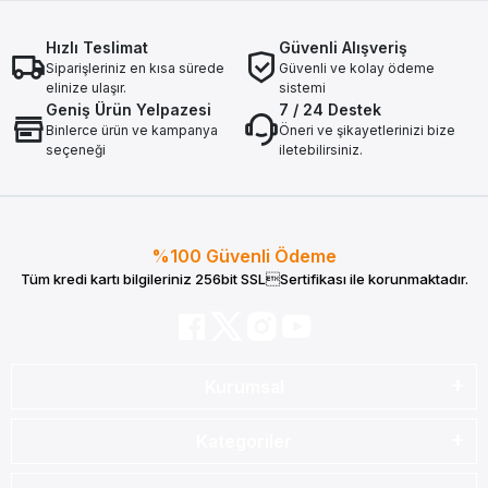
Hızlı Teslimat
Güvenli Alışveriş
Siparişleriniz en kısa sürede
Güvenli ve kolay ödeme
elinize ulaşır.
sistemi
Geniş Ürün Yelpazesi
7 / 24 Destek
Binlerce ürün ve kampanya
Öneri ve şikayetlerinizi bize
seçeneği
iletebilirsiniz.
%100 Güvenli Ödeme
Tüm kredi kartı bilgileriniz 256bit SSLSertifikası ile korunmaktadır.
Kurumsal
Kategoriler