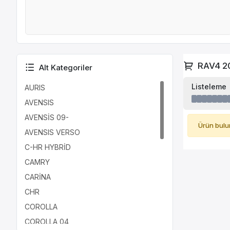
RAV4 2
Alt Kategoriler
Listeleme
AURIS
AVENSIS
AVENSİS 09-
Ürün bulu
AVENSIS VERSO
C-HR HYBRİD
CAMRY
CARİNA
CHR
COROLLA
COROLLA 04