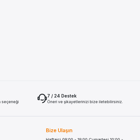
7 / 24 Destek
a seçeneği
Öneri ve şikayetlerinizi bize iletebilirsiniz.
Bize Ulaşın
Haftaiçi 09:00 - 19:00 Cumartesi 10:00 -