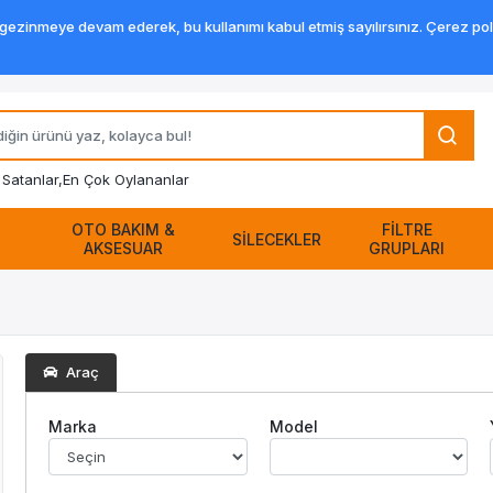
zinmeye devam ederek, bu kullanımı kabul etmiş sayılırsınız. Çerez politik
Satanlar,
En Çok Oylananlar
OTO BAKIM &
FİLTRE
SİLECEKLER
AKSESUAR
GRUPLARI
Araç
Marka
Model