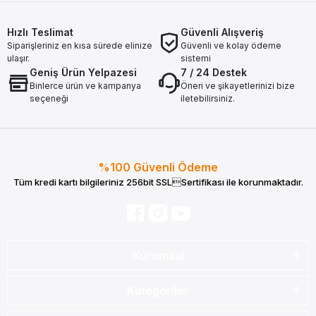
Hızlı Teslimat
Güvenli Alışveriş
Siparişleriniz en kısa sürede elinize
Güvenli ve kolay ödeme
ulaşır.
sistemi
Geniş Ürün Yelpazesi
7 / 24 Destek
Binlerce ürün ve kampanya
Öneri ve şikayetlerinizi bize
seçeneği
iletebilirsiniz.
%100 Güvenli Ödeme
Tüm kredi kartı bilgileriniz 256bit SSLSertifikası ile korunmaktadır.
Kurumsal
Kategoriler