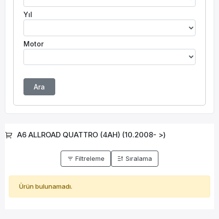
Yıl
Motor
Ara
A6 ALLROAD QUATTRO (4AH) (10.2008- >)
Filtreleme
Sıralama
Ürün bulunamadı.