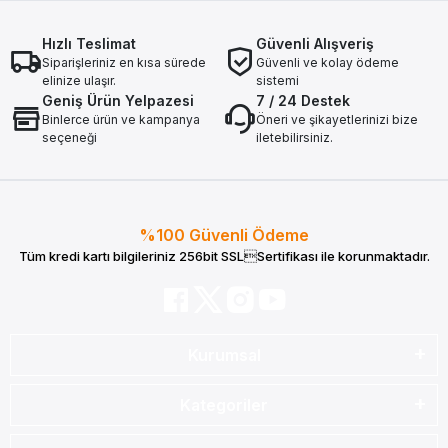
Hızlı Teslimat
Güvenli Alışveriş
Siparişleriniz en kısa sürede
Güvenli ve kolay ödeme
elinize ulaşır.
sistemi
Geniş Ürün Yelpazesi
7 / 24 Destek
Binlerce ürün ve kampanya
Öneri ve şikayetlerinizi bize
seçeneği
iletebilirsiniz.
%100 Güvenli Ödeme
Tüm kredi kartı bilgileriniz 256bit SSLSertifikası ile korunmaktadır.
Kurumsal
Kategoriler