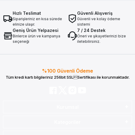
Hızlı Teslimat
Güvenli Alışveriş
Siparişleriniz en kısa sürede
Güvenli ve kolay ödeme
elinize ulaşır.
sistemi
Geniş Ürün Yelpazesi
7 / 24 Destek
Binlerce ürün ve kampanya
Öneri ve şikayetlerinizi bize
seçeneği
iletebilirsiniz.
%100 Güvenli Ödeme
Tüm kredi kartı bilgileriniz 256bit SSLSertifikası ile korunmaktadır.
Kurumsal
Kategoriler