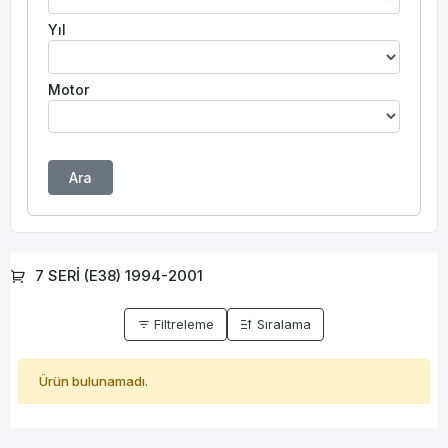
Yıl
Motor
Ara
7 SERİ (E38) 1994-2001
Filtreleme
Sıralama
Ürün bulunamadı.