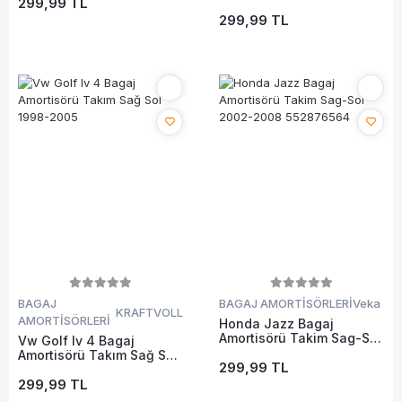
299,99 TL
Sağ Sol Takım 1998-2005
299,99 TL
BAGAJ
BAGAJ AMORTİSÖRLERİ
Veka
KRAFTVOLL
AMORTİSÖRLERİ
Honda Jazz Bagaj
Amortisörü Takim Sag-Sol
Vw Golf Iv 4 Bagaj
2002-2008 552876564
Amortisörü Takım Sağ Sol
299,99 TL
1998-2005
299,99 TL