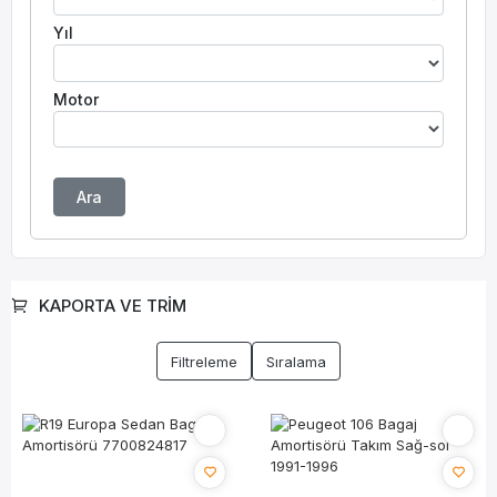
Yıl
Motor
Ara
KAPORTA VE TRİM
Filtreleme
Sıralama