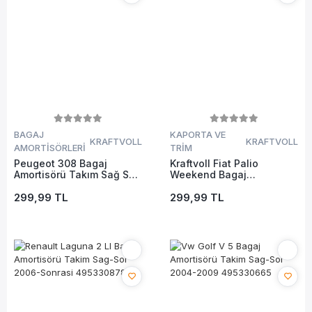
BAGAJ
KAPORTA VE
KRAFTVOLL
KRAFTVOLL
AMORTİSÖRLERİ
TRİM
Peugeot 308 Bagaj
Kraftvoll Fiat Palio
Amortisörü Takım Sağ Sol
Weekend Bagaj
2008-2014
Amortisörü Takım Sağ-sol
299,99 TL
1996-2004.
299,99 TL