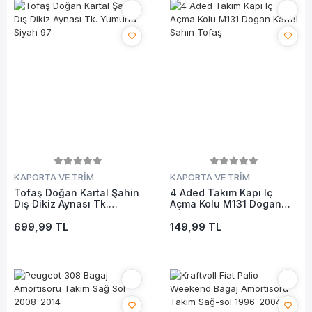
KAPORTA VE TRİM
KAPORTA VE TRİM
Tofaş Doğan Kartal Şahin
4 Aded Takım Kapı Iç
Dış Dikiz Aynası Tk.
Açma Kolu M131 Dogan
Yumurta Siyah 97
Kartal Sahın Tofaş
699,99 TL
149,99 TL