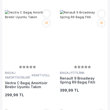
BAGAJ
BAGAJ FİTİLİ
MK
KRAFTVOLL
AMORTİSÖRLERİ
Renault 9 Broadway
Spring R9 Bagaj Fitili
Vectra C Bagaj Amortisör
Birebir Uyumlu Takım
399,99 TL
299,99 TL