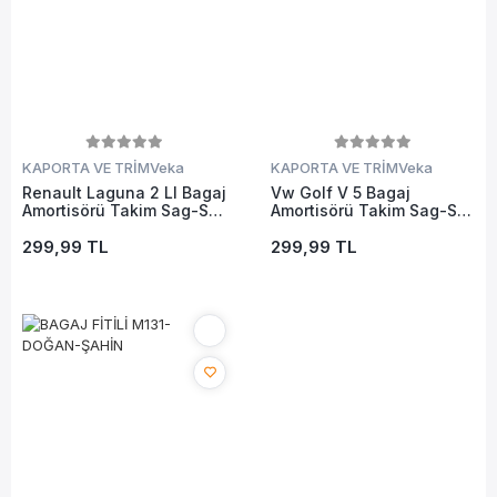
KAPORTA VE TRİM
Veka
KAPORTA VE TRİM
Veka
Renault Laguna 2 Ll Bagaj
Vw Golf V 5 Bagaj
Amortisörü Takim Sag-Sol
Amortisörü Takim Sag-Sol
2006-Sonrasi 495330878
2004-2009 495330665
299,99 TL
299,99 TL