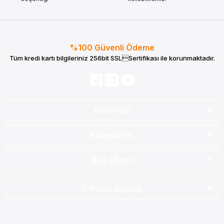
%100 Güvenli Ödeme
Tüm kredi kartı bilgileriniz 256bit SSLSertifikası ile korunmaktadır.
Kurumsal
Kategoriler
Bize Ulaşın
E-Posta Bülteni