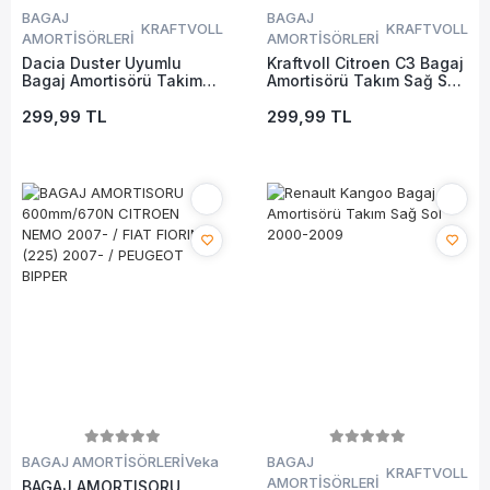
BAGAJ
BAGAJ
KRAFTVOLL
KRAFTVOLL
AMORTİSÖRLERİ
AMORTİSÖRLERİ
Dacia Duster Uyumlu
Kraftvoll Citroen C3 Bagaj
Bagaj Amortisörü Takim
Amortisörü Takım Sağ Sol
Sağ Sol 2010 Sonrası
2002-2009
299,99 TL
299,99 TL
BAGAJ AMORTİSÖRLERİ
Veka
BAGAJ
KRAFTVOLL
AMORTİSÖRLERİ
BAGAJ AMORTISORU