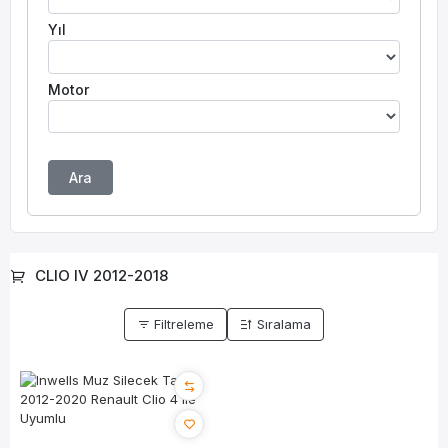
Yıl
Motor
Ara
CLIO IV 2012-2018
Filtreleme
Sıralama