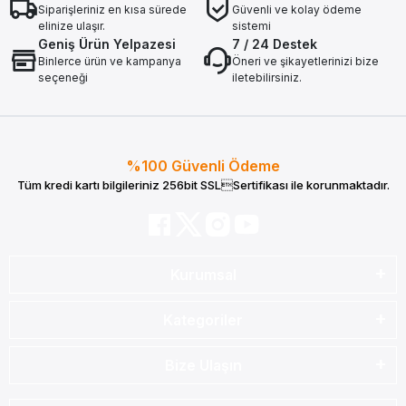
Siparişleriniz en kısa sürede
Güvenli ve kolay ödeme
elinize ulaşır.
sistemi
Geniş Ürün Yelpazesi
7 / 24 Destek
Binlerce ürün ve kampanya
Öneri ve şikayetlerinizi bize
seçeneği
iletebilirsiniz.
%100 Güvenli Ödeme
Tüm kredi kartı bilgileriniz 256bit SSLSertifikası ile korunmaktadır.
Kurumsal
Kategoriler
Bize Ulaşın