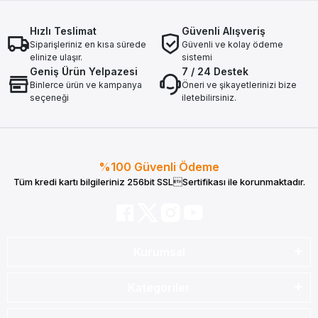
Hızlı Teslimat
Güvenli Alışveriş
Siparişleriniz en kısa sürede
Güvenli ve kolay ödeme
elinize ulaşır.
sistemi
Geniş Ürün Yelpazesi
7 / 24 Destek
Binlerce ürün ve kampanya
Öneri ve şikayetlerinizi bize
seçeneği
iletebilirsiniz.
%100 Güvenli Ödeme
Tüm kredi kartı bilgileriniz 256bit SSLSertifikası ile korunmaktadır.
Kurumsal
Kategoriler