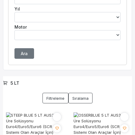
Yıl
Motor
Ara
5 LT
Filtreleme
Sıralama