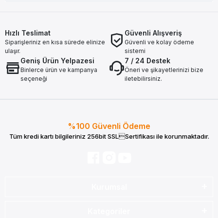
Hızlı Teslimat
Güvenli Alışveriş
Siparişleriniz en kısa sürede elinize
Güvenli ve kolay ödeme
ulaşır.
sistemi
Geniş Ürün Yelpazesi
7 / 24 Destek
Binlerce ürün ve kampanya
Öneri ve şikayetlerinizi bize
seçeneği
iletebilirsiniz.
%100 Güvenli Ödeme
Tüm kredi kartı bilgileriniz 256bit SSLSertifikası ile korunmaktadır.
Kurumsal
Kategoriler