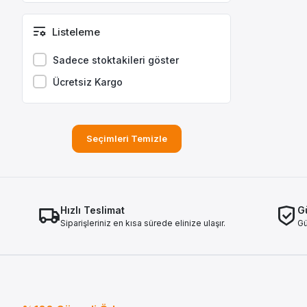
S60
Listeleme
Sadece stoktakileri göster
Ücretsiz Kargo
Seçimleri Temizle
Hızlı Teslimat
Gü
Siparişleriniz en kısa sürede elinize ulaşır.
Gü