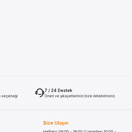
7 / 24 Destek
a seçeneği
Öneri ve şikayetlerinizi bize iletebilirsiniz.
Bize Ulaşın
Haftaiçi 09:00 - 19:00 Cumartesi 10:00 -