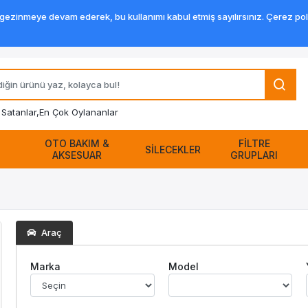
zinmeye devam ederek, bu kullanımı kabul etmiş sayılırsınız. Çerez politik
Satanlar,
En Çok Oylananlar
OTO BAKIM &
FİLTRE
SİLECEKLER
AKSESUAR
GRUPLARI
Araç
Marka
Model