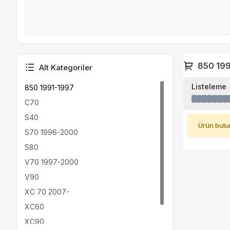
850 19
Alt Kategoriler
Listeleme
850 1991-1997
C70
S40
Ürün bulu
S70 1996-2000
S80
V70 1997-2000
V90
XC 70 2007-
XC60
XC90