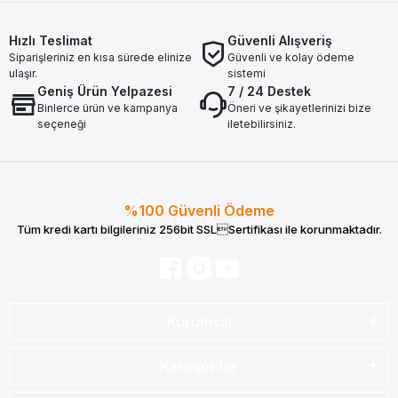
Hızlı Teslimat
Güvenli Alışveriş
Siparişleriniz en kısa sürede elinize
Güvenli ve kolay ödeme
ulaşır.
sistemi
Geniş Ürün Yelpazesi
7 / 24 Destek
Binlerce ürün ve kampanya
Öneri ve şikayetlerinizi bize
seçeneği
iletebilirsiniz.
%100 Güvenli Ödeme
Tüm kredi kartı bilgileriniz 256bit SSLSertifikası ile korunmaktadır.
Kurumsal
Kategoriler