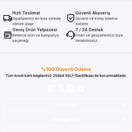
Hızlı Teslimat
Güvenli Alışveriş
Siparişleriniz en kısa sürede
Güvenli ve kolay ödeme
elinize ulaşır.
sistemi
Geniş Ürün Yelpazesi
7 / 24 Destek
Binlerce ürün ve kampanya
Öneri ve şikayetlerinizi bize
seçeneği
iletebilirsiniz.
%100 Güvenli Ödeme
Tüm kredi kartı bilgileriniz 256bit SSLSertifikası ile korunmaktadır.
Kurumsal
Kategoriler