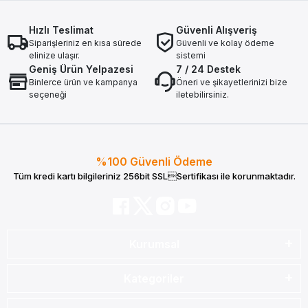
Hızlı Teslimat
Güvenli Alışveriş
Siparişleriniz en kısa sürede
Güvenli ve kolay ödeme
elinize ulaşır.
sistemi
Geniş Ürün Yelpazesi
7 / 24 Destek
Binlerce ürün ve kampanya
Öneri ve şikayetlerinizi bize
seçeneği
iletebilirsiniz.
%100 Güvenli Ödeme
Tüm kredi kartı bilgileriniz 256bit SSLSertifikası ile korunmaktadır.
Kurumsal
Kategoriler