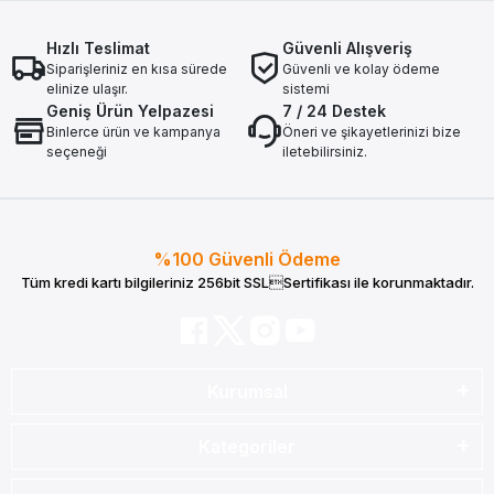
Hızlı Teslimat
Güvenli Alışveriş
Siparişleriniz en kısa sürede
Güvenli ve kolay ödeme
elinize ulaşır.
sistemi
Geniş Ürün Yelpazesi
7 / 24 Destek
Binlerce ürün ve kampanya
Öneri ve şikayetlerinizi bize
seçeneği
iletebilirsiniz.
%100 Güvenli Ödeme
Tüm kredi kartı bilgileriniz 256bit SSLSertifikası ile korunmaktadır.
Kurumsal
Kategoriler