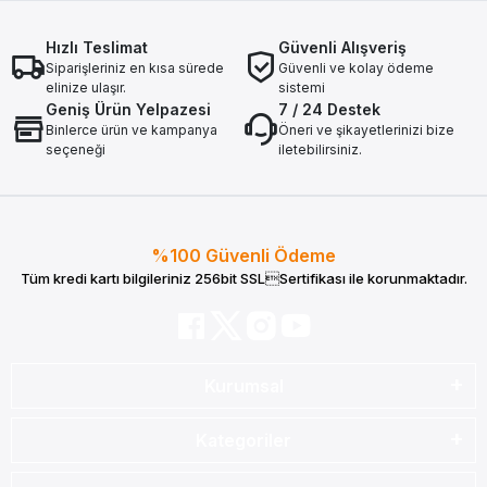
Hızlı Teslimat
Güvenli Alışveriş
Siparişleriniz en kısa sürede
Güvenli ve kolay ödeme
elinize ulaşır.
sistemi
Geniş Ürün Yelpazesi
7 / 24 Destek
Binlerce ürün ve kampanya
Öneri ve şikayetlerinizi bize
seçeneği
iletebilirsiniz.
%100 Güvenli Ödeme
Tüm kredi kartı bilgileriniz 256bit SSLSertifikası ile korunmaktadır.
Kurumsal
Kategoriler