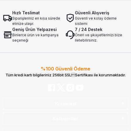
Hızlı Teslimat
Güvenli Alışveriş
Siparişleriniz en kısa sürede
Güvenli ve kolay ödeme
elinize ulaşır.
sistemi
Geniş Ürün Yelpazesi
7 / 24 Destek
Binlerce ürün ve kampanya
Öneri ve şikayetlerinizi bize
seçeneği
iletebilirsiniz.
%100 Güvenli Ödeme
Tüm kredi kartı bilgileriniz 256bit SSLSertifikası ile korunmaktadır.
Kurumsal
Kategoriler