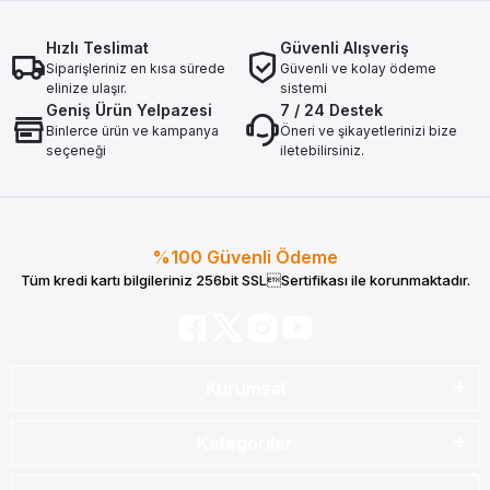
Hızlı Teslimat
Güvenli Alışveriş
Siparişleriniz en kısa sürede
Güvenli ve kolay ödeme
elinize ulaşır.
sistemi
Geniş Ürün Yelpazesi
7 / 24 Destek
Binlerce ürün ve kampanya
Öneri ve şikayetlerinizi bize
seçeneği
iletebilirsiniz.
%100 Güvenli Ödeme
Tüm kredi kartı bilgileriniz 256bit SSLSertifikası ile korunmaktadır.
Kurumsal
Kategoriler