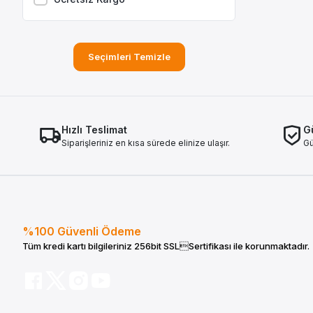
Seçimleri Temizle
Hızlı Teslimat
Gü
Siparişleriniz en kısa sürede elinize ulaşır.
Gü
%100 Güvenli Ödeme
Tüm kredi kartı bilgileriniz 256bit SSLSertifikası ile korunmaktadır.