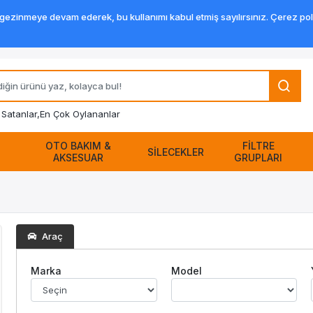
zinmeye devam ederek, bu kullanımı kabul etmiş sayılırsınız. Çerez politik
Satanlar,
En Çok Oylananlar
OTO BAKIM &
FİLTRE
SİLECEKLER
AKSESUAR
GRUPLARI
Araç
Marka
Model