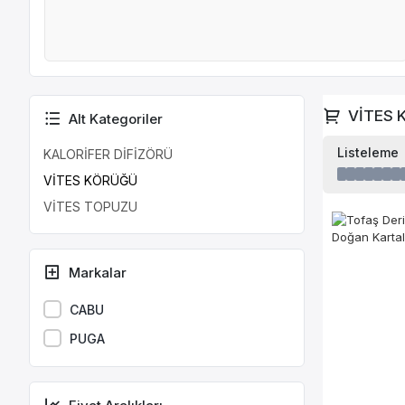
VİTES 
Alt Kategoriler
Listeleme
KALORİFER DİFİZÖRÜ
VİTES KÖRÜĞÜ
VİTES TOPUZU
Markalar
CABU
PUGA