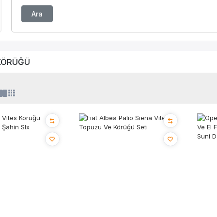
Ara
KÖRÜĞÜ