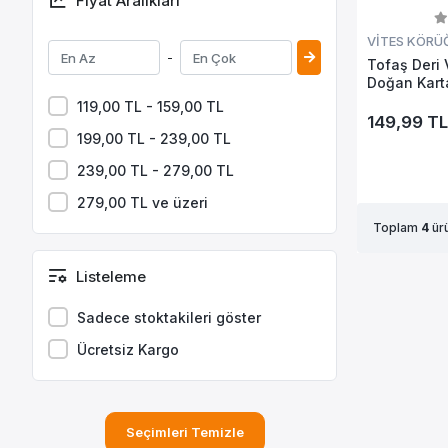
Fiyat Aralıkları
VİTES KÖRÜ
-
Tofaş Deri 
Doğan Karta
119,00 TL - 159,00 TL
149,99 TL
199,00 TL - 239,00 TL
239,00 TL - 279,00 TL
279,00 TL ve üzeri
Toplam
4
ürü
Listeleme
Sadece stoktakileri göster
Ücretsiz Kargo
Seçimleri Temizle