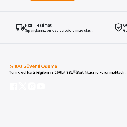
Hızlı Teslimat
Gü
Siparişleriniz en kısa sürede elinize ulaşır.
Gü
%100 Güvenli Ödeme
Tüm kredi kartı bilgileriniz 256bit SSLSertifikası ile korunmaktadır.