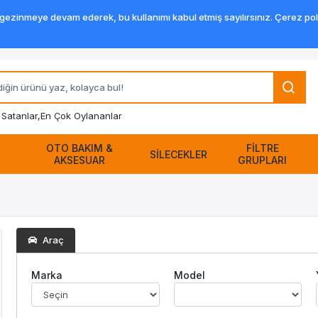
zinmeye devam ederek, bu kullanımı kabul etmiş sayılırsınız. Çerez politik
Satanlar,
En Çok Oylananlar
OTO BAKIM &
FİLTRE
SİLECEKLER
AKSESUAR
GRUPLARI
Araç
Marka
Model