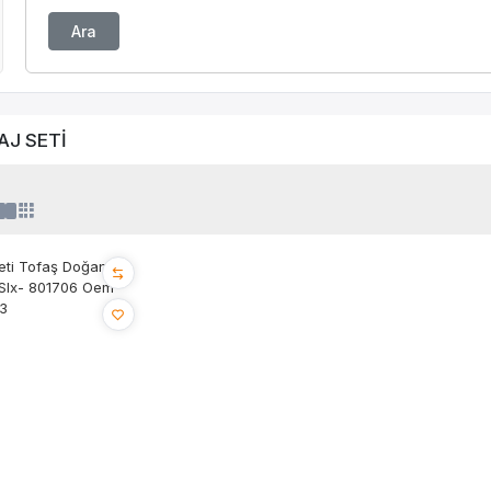
Ara
AJ SETİ