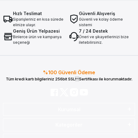
Hızlı Teslimat
Güvenli Alışveriş
Siparişleriniz en kısa sürede
Güvenli ve kolay ödeme
elinize ulaşır.
sistemi
Geniş Ürün Yelpazesi
7 / 24 Destek
Binlerce ürün ve kampanya
Öneri ve şikayetlerinizi bize
seçeneği
iletebilirsiniz.
%100 Güvenli Ödeme
Tüm kredi kartı bilgileriniz 256bit SSLSertifikası ile korunmaktadır.
Kurumsal
Kategoriler