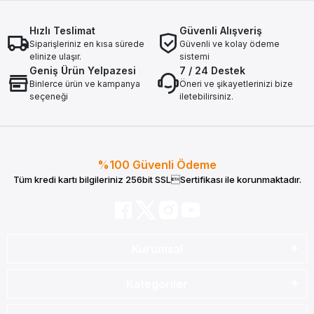
Hızlı Teslimat
Güvenli Alışveriş
Siparişleriniz en kısa sürede
Güvenli ve kolay ödeme
elinize ulaşır.
sistemi
Geniş Ürün Yelpazesi
7 / 24 Destek
Binlerce ürün ve kampanya
Öneri ve şikayetlerinizi bize
seçeneği
iletebilirsiniz.
%100 Güvenli Ödeme
Tüm kredi kartı bilgileriniz 256bit SSLSertifikası ile korunmaktadır.
Kurumsal
Kategoriler