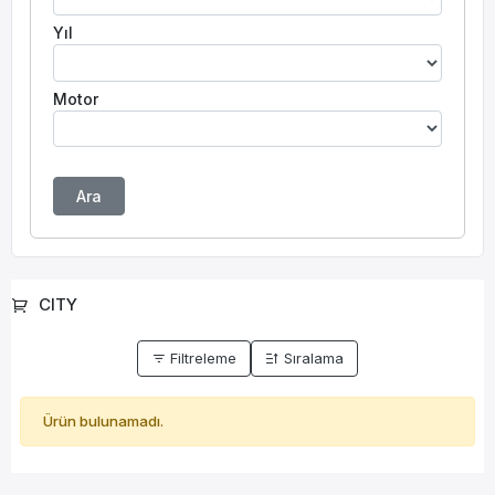
Yıl
Motor
Ara
CITY
Filtreleme
Sıralama
Ürün bulunamadı.