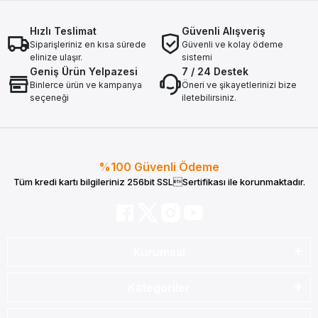
Hızlı Teslimat
Güvenli Alışveriş
Siparişleriniz en kısa sürede
Güvenli ve kolay ödeme
elinize ulaşır.
sistemi
Geniş Ürün Yelpazesi
7 / 24 Destek
Binlerce ürün ve kampanya
Öneri ve şikayetlerinizi bize
seçeneği
iletebilirsiniz.
%100 Güvenli Ödeme
Tüm kredi kartı bilgileriniz 256bit SSLSertifikası ile korunmaktadır.
Kurumsal
Kategoriler