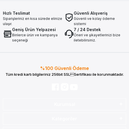
Hızlı Teslimat
Güvenli Alışveriş
Siparişleriniz en kısa sürede elinize
Güvenli ve kolay ödeme
ulaşır.
sistemi
Geniş Ürün Yelpazesi
7 / 24 Destek
Binlerce ürün ve kampanya
Öneri ve şikayetlerinizi bize
seçeneği
iletebilirsiniz.
%100 Güvenli Ödeme
Tüm kredi kartı bilgileriniz 256bit SSLSertifikası ile korunmaktadır.
Kurumsal
Kategoriler