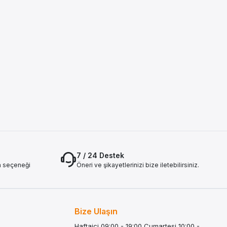
7 / 24 Destek
a seçeneği
Öneri ve şikayetlerinizi bize iletebilirsiniz.
Bize Ulaşın
Haftaiçi 09:00 - 19:00 Cumartesi 10:00 -