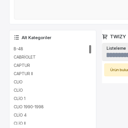
TWIZY
Alt Kategoriler
Listeleme
B-48
CABRİOLET
CAPTUR
Ürün bulu
CAPTUR II
CLIO
CLİO
CLİO 1
CLIO 1990-1998
CLİO 4
CLİO II