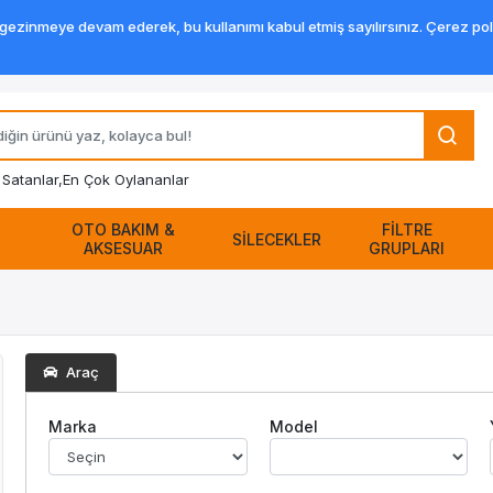
zinmeye devam ederek, bu kullanımı kabul etmiş sayılırsınız. Çerez politik
Satanlar,
En Çok Oylananlar
OTO BAKIM &
FİLTRE
SİLECEKLER
AKSESUAR
GRUPLARI
Araç
Marka
Model