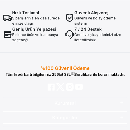
Hızlı Teslimat
Güvenli Alışveriş
Siparişleriniz en kısa sürede
Güvenli ve kolay ödeme
elinize ulaşır.
sistemi
Geniş Ürün Yelpazesi
7 / 24 Destek
Binlerce ürün ve kampanya
Öneri ve şikayetlerinizi bize
seçeneği
iletebilirsiniz.
%100 Güvenli Ödeme
Tüm kredi kartı bilgileriniz 256bit SSLSertifikası ile korunmaktadır.
Kurumsal
Kategoriler