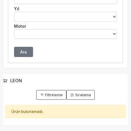
Yıl
Motor
Ara
LEON
Filtreleme
Sıralama
Ürün bulunamadı.