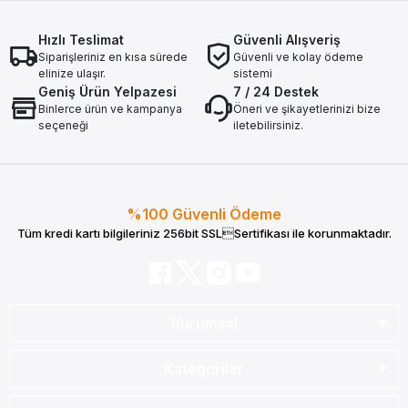
Hızlı Teslimat
Güvenli Alışveriş
Siparişleriniz en kısa sürede
Güvenli ve kolay ödeme
elinize ulaşır.
sistemi
Geniş Ürün Yelpazesi
7 / 24 Destek
Binlerce ürün ve kampanya
Öneri ve şikayetlerinizi bize
seçeneği
iletebilirsiniz.
%100 Güvenli Ödeme
Tüm kredi kartı bilgileriniz 256bit SSLSertifikası ile korunmaktadır.
Kurumsal
Kategoriler