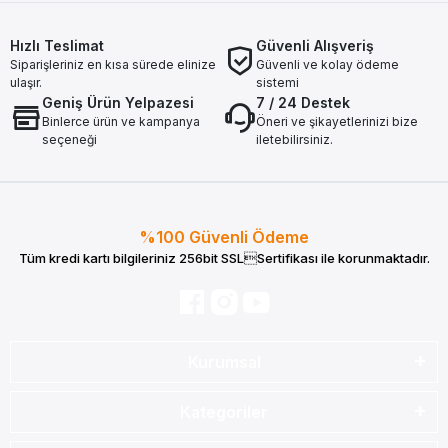
Hızlı Teslimat
Güvenli Alışveriş
Siparişleriniz en kısa sürede elinize
Güvenli ve kolay ödeme
ulaşır.
sistemi
Geniş Ürün Yelpazesi
7 / 24 Destek
Binlerce ürün ve kampanya
Öneri ve şikayetlerinizi bize
seçeneği
iletebilirsiniz.
%100 Güvenli Ödeme
Tüm kredi kartı bilgileriniz 256bit SSLSertifikası ile korunmaktadır.
Kurumsal
Kategoriler