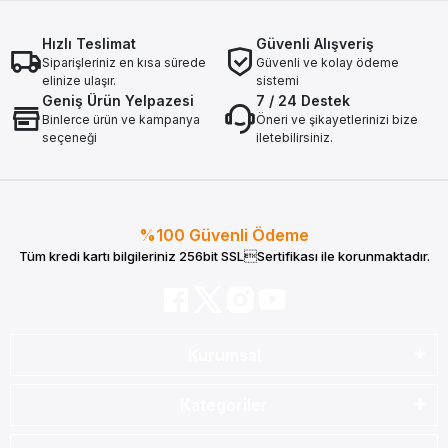
Hızlı Teslimat
Güvenli Alışveriş
Siparişleriniz en kısa sürede
Güvenli ve kolay ödeme
elinize ulaşır.
sistemi
Geniş Ürün Yelpazesi
7 / 24 Destek
Binlerce ürün ve kampanya
Öneri ve şikayetlerinizi bize
seçeneği
iletebilirsiniz.
%100 Güvenli Ödeme
Tüm kredi kartı bilgileriniz 256bit SSLSertifikası ile korunmaktadır.
Kurumsal
Kategoriler