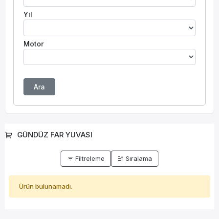
Yıl
Motor
Ara
GÜNDÜZ FAR YUVASI
Filtreleme
Sıralama
Ürün bulunamadı.