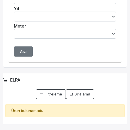
Yıl
Motor
Ara
ELPA
Filtreleme
Sıralama
Ürün bulunamadı.