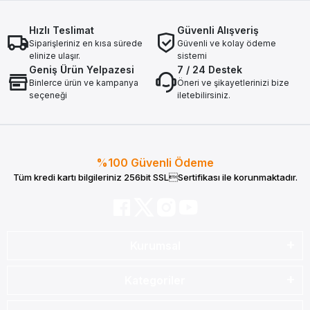
Hızlı Teslimat
Güvenli Alışveriş
Siparişleriniz en kısa sürede
Güvenli ve kolay ödeme
elinize ulaşır.
sistemi
Geniş Ürün Yelpazesi
7 / 24 Destek
Binlerce ürün ve kampanya
Öneri ve şikayetlerinizi bize
seçeneği
iletebilirsiniz.
%100 Güvenli Ödeme
Tüm kredi kartı bilgileriniz 256bit SSLSertifikası ile korunmaktadır.
Kurumsal
Kategoriler