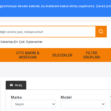
zinmeye devam ederek, bu kullanımı kabul etmiş sayılırsınız. Çerez politik
Satanlar,
En Çok Oylananlar
OTO BAKIM &
FİLTRE
SİLECEKLER
AKSESUAR
GRUPLARI
Araç
Marka
Model