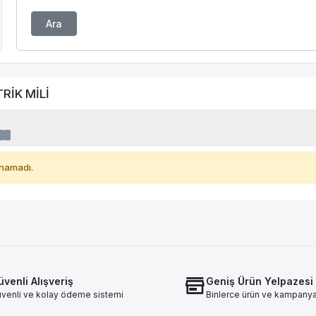
Ara
RİK MİLİ
namadı.
venli Alışveriş
Geniş Ürün Yelpazesi
venli ve kolay ödeme sistemi
Binlerce ürün ve kampany