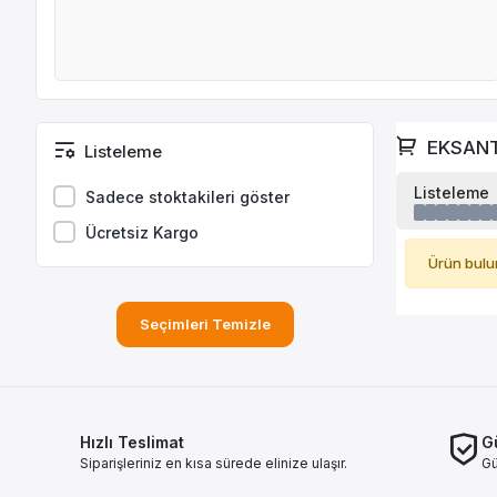
EKSANT
Listeleme
Listeleme
Sadece stoktakileri göster
Ücretsiz Kargo
Ürün bulu
Seçimleri Temizle
Hızlı Teslimat
Gü
Siparişleriniz en kısa sürede elinize ulaşır.
Gü