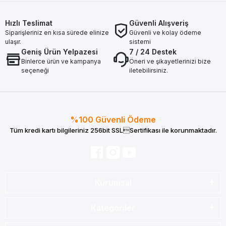
Hızlı Teslimat
Güvenli Alışveriş
Siparişleriniz en kısa sürede elinize
Güvenli ve kolay ödeme
ulaşır.
sistemi
Geniş Ürün Yelpazesi
7 / 24 Destek
Binlerce ürün ve kampanya
Öneri ve şikayetlerinizi bize
seçeneği
iletebilirsiniz.
%100 Güvenli Ödeme
Tüm kredi kartı bilgileriniz 256bit SSLSertifikası ile korunmaktadır.
Kurumsal
Kategoriler