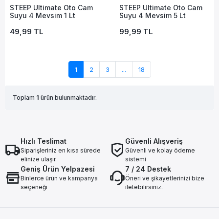
STEEP Ultimate Oto Cam
STEEP Ultimate Oto Cam
Suyu 4 Mevsim 1 Lt
Suyu 4 Mevsim 5 Lt
49,99 TL
99,99 TL
1
2
3
...
18
Toplam
1
ürün bulunmaktadır.
Hızlı Teslimat
Güvenli Alışveriş
Siparişleriniz en kısa sürede
Güvenli ve kolay ödeme
elinize ulaşır.
sistemi
Geniş Ürün Yelpazesi
7 / 24 Destek
Binlerce ürün ve kampanya
Öneri ve şikayetlerinizi bize
seçeneği
iletebilirsiniz.