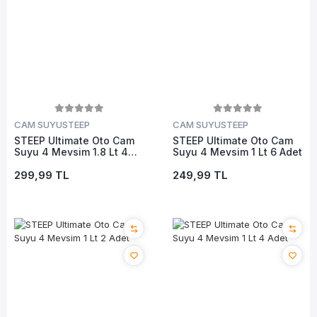
CAM SUYU
STEEP
CAM SUYU
STEEP
STEEP Ultimate Oto Cam
STEEP Ultimate Oto Cam
Suyu 4 Mevsim 1.8 Lt 4
Suyu 4 Mevsim 1 Lt 6 Adet
Adet
299,99 TL
249,99 TL