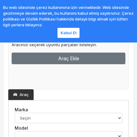
0
Bu web sitesinde çerez kullanımına izin vermektedir. Web sitesinde
gezinmeye devam ederek, bu kullanımı kabul etmiş sayılırsınız. Çerez
politikası ve Gizlilik Politikası hakkında detaylı bilgi almak için lütfen
ilgili yerlere tıklayınız.
Kabul Et
Garajım
Aracınızı seçerek uyumlu parçaları listeleyin.
Araç Ekle
Araç
Marka
Model