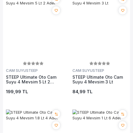
CAM SUYU
STEEP
CAM SUYU
STEEP
STEEP Ultimate Oto Cam
STEEP Ultimate Oto Cam
Suyu 4 Mevsim 5 Lt 2
Suyu 4 Mevsim 3 Lt
Adet
199,99 TL
84,99 TL