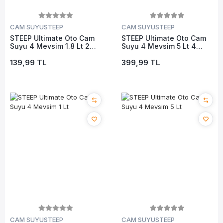
CAM SUYU
STEEP
CAM SUYU
STEEP
STEEP Ultimate Oto Cam
STEEP Ultimate Oto Cam
Suyu 4 Mevsim 1.8 Lt 2
Suyu 4 Mevsim 5 Lt 4
Adet
Adet
139,99 TL
399,99 TL
CAM SUYU
STEEP
CAM SUYU
STEEP