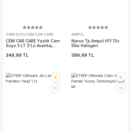
CAM SUYU
CEM CAR CARE
AMPUL
CEM CAR CARE Yazlık Cam
Narva Tp Ampul H11 12v
Suyu 5 LT 3'Lü Avantaj
55w Halogen
Paket
349,99 TL
399,99 TL