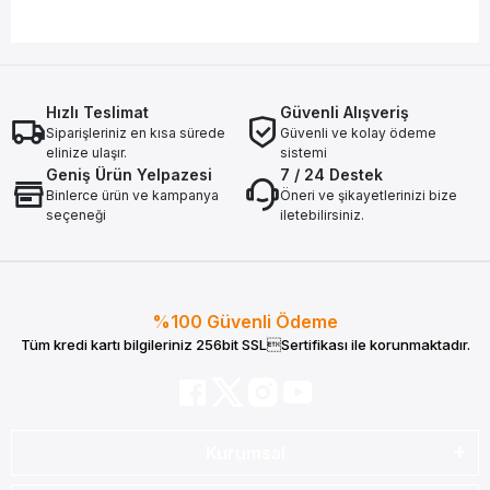
Hızlı Teslimat
Güvenli Alışveriş
Siparişleriniz en kısa sürede
Güvenli ve kolay ödeme
elinize ulaşır.
sistemi
Geniş Ürün Yelpazesi
7 / 24 Destek
Binlerce ürün ve kampanya
Öneri ve şikayetlerinizi bize
seçeneği
iletebilirsiniz.
%100 Güvenli Ödeme
Tüm kredi kartı bilgileriniz 256bit SSLSertifikası ile korunmaktadır.
Kurumsal