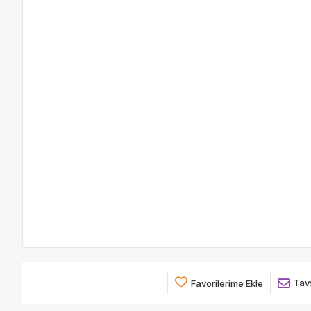
Tavs
Favorilerime Ekle