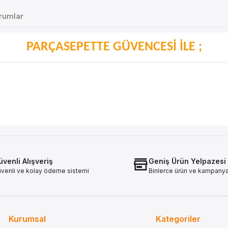
rumlar
PARÇASEPETTE GÜVENCESİ İLE ;
venli Alışveriş
Geniş Ürün Yelpazesi
venli ve kolay ödeme sistemi
Binlerce ürün ve kampany
Kurumsal
Kategoriler