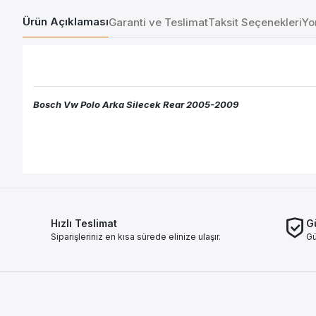
Ürün Açıklaması
Garanti ve Teslimat
Taksit Seçenekleri
Yo
Bosch Vw Polo Arka Silecek Rear 2005-2009
Hızlı Teslimat
Gü
Siparişleriniz en kısa sürede elinize ulaşır.
Gü