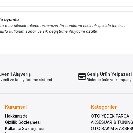
ile uyumlu
muz silecek takımı, aracınızın ön camlarını etkili bir şekilde temizler
rlü kullanım sunar ve sık değiştirme ihtiyacını azaltır
venli Alışveriş
Geniş Ürün Yelpazesi
venli ve kolay ödeme sistemi
Binlerce ürün ve kampany
Kurumsal
Kategoriler
Hakkımızda
OTO YEDEK PARÇA
Gizlilik Sözleşmesi
AKSESUAR & TUNİN
Kullanıcı Sözleşmesi
OTO BAKIM & AKSE