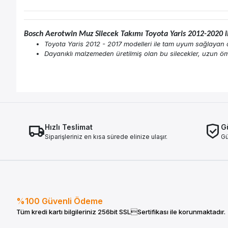
Bosch Aerotwin Muz Silecek Takımı Toyota Yaris 2012-2020 
Toyota Yaris 2012 - 2017 modelleri ile tam uyum sağlayan ön 
Dayanıklı malzemeden üretilmiş olan bu silecekler, uzun ömü
Hızlı Teslimat
Gü
Siparişleriniz en kısa sürede elinize ulaşır.
Gü
%100 Güvenli Ödeme
Tüm kredi kartı bilgileriniz 256bit SSLSertifikası ile korunmaktadır.