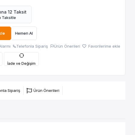
ına 12 Taksit
 Taksitle
kle
Hemen Al
Alarmı
Telefonla Sipariş
Ürün Önerileri
Favorilerime ekle
İade ve Değişim
nla Sipariş
Ürün Önerileri