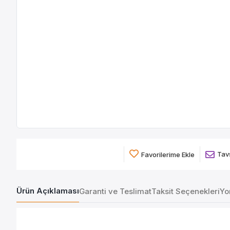
Tavs
Favorilerime Ekle
Ürün Açıklaması
Garanti ve Teslimat
Taksit Seçenekleri
Yo