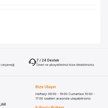
7 / 24 Destek
a seçeneği
Öneri ve şikayetlerinizi bize iletebilirsiniz.
Bize Ulaşın
Haftaiçi 09:00 - 19:00 Cumartesi 10:00 -
17:00 saatleri arasında ulaşabilirsiniz.
G
SUAR
E-Posta Bülteni