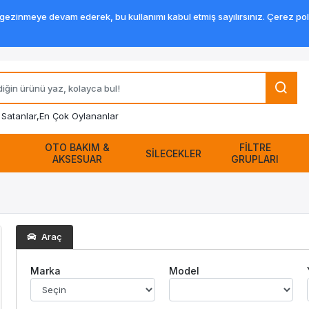
zinmeye devam ederek, bu kullanımı kabul etmiş sayılırsınız. Çerez politik
Satanlar,
En Çok Oylananlar
OTO BAKIM &
FİLTRE
SİLECEKLER
AKSESUAR
GRUPLARI
Araç
Marka
Model