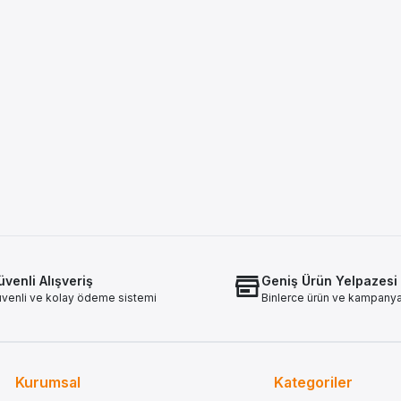
venli Alışveriş
Geniş Ürün Yelpazesi
venli ve kolay ödeme sistemi
Binlerce ürün ve kampany
Kurumsal
Kategoriler