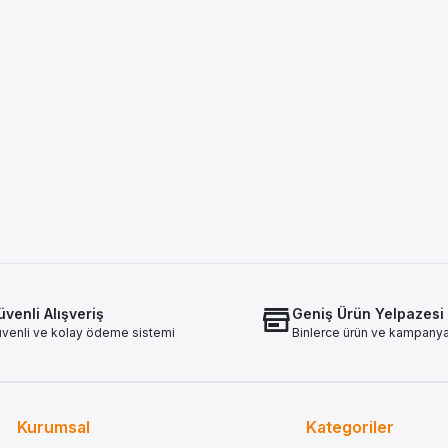
venli Alışveriş
Geniş Ürün Yelpazesi
venli ve kolay ödeme sistemi
Binlerce ürün ve kampany
Kurumsal
Kategoriler