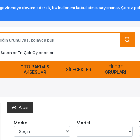
zinmeye devam ederek, bu kullanımı kabul etmiş sayılırsınız. Çerez politik
Satanlar,
En Çok Oylananlar
OTO BAKIM &
FİLTRE
SİLECEKLER
AKSESUAR
GRUPLARI
Araç
Marka
Model