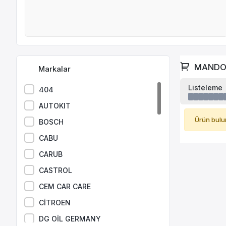
MAND
Markalar
Listeleme
404
AUTOKIT
Ürün bulu
BOSCH
CABU
CARUB
CASTROL
CEM CAR CARE
CİTROEN
DG OİL GERMANY